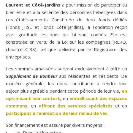
Laurent et Côté-Jardins
a pour mission de participer au
bien-être et à la sérénité des personnes hébergées dans
ces établissements. Constituée de deux fonds dédiés
(Fonds JHSL et Fonds Côté-Jardins), la Fondation reçoit
avec gratitude les dons qui lui sont confiés. Elle est
constituée en vertu de la Loi sur les compagnies (RLRQ,
chapitre C-38), tel que délivrée par le Registraire des
entreprises.
Les sommes amassées servent exclusivement à offrir un
Supplément de Bonheur
aux résidentes et résidents. De
manière générale, les dons contribuent à rendre leur
séjour plus agréable pendant cette période de leur vie,
en
optimisant leur confort
, en
embellissant des espaces
communs
, en
offrant des services spécialisés
et en
participant à l’animation de leur milieu de vie.
Son financement est assuré par divers moyens :
• les Dons in Memoriam